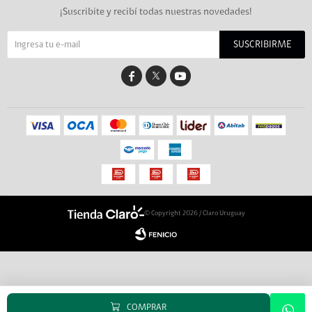
¡Suscribite y recibí todas nuestras novedades!
SUSCRIBIRME


© Copyright 2026 / Claro Uruguay
COMPRAR