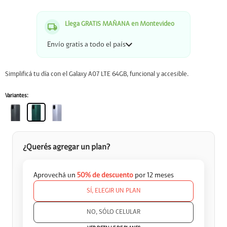
Llega GRATIS MAÑANA en Montevideo
Envío gratis a todo el país
Simplificá tu día con el Galaxy A07 LTE 64GB, funcional y accesible.
Variantes:
¿Querés agregar un plan?
Aprovechá un
50% de descuento
por 12 meses
SÍ, ELEGIR UN PLAN


NO, SÓLO CELULAR