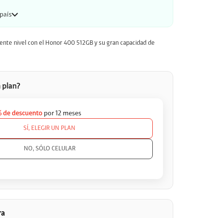
 país
uiente nivel con el Honor 400 512GB y su gran capacidad de
 plan?
 de descuento
por 12 meses
SÍ, ELEGIR UN PLAN

NO, SÓLO CELULAR
ra