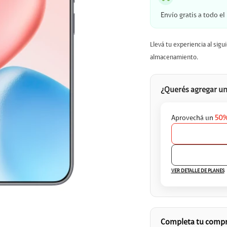
Envío gratis a todo el
Llevá tu experiencia al sig
almacenamiento.
¿Querés agregar un
Aprovechá un
50%

VER DETALLE DE PLANES
Completa tu comp