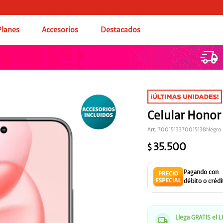
Planes
Accesorios
Destacados
Celular Honor
7001513370015138Negro
35.500
$
Llega GRATIS el