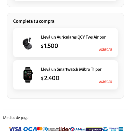
Completa tu compra
Llevá un Auriculares QCY Tws Air
por
1.500
$
AGREGAR
Llevá un Smartwatch Mibro T1
por
2.400
$
AGREGAR
Medios de pago