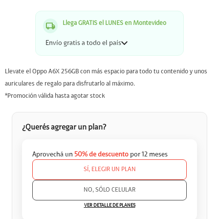
Llega GRATIS el LUNES en Montevideo
Envío gratis a todo el país
Llevate el Oppo A6X 256GB con más espacio para todo tu contenido y unos
auriculares de regalo para disfrutarlo al máximo.
*Promoción válida hasta agotar stock
¿Querés agregar un plan?
Aprovechá un
50% de descuento
por 12 meses
SÍ, ELEGIR UN PLAN


NO, SÓLO CELULAR
VER DETALLE DE PLANES