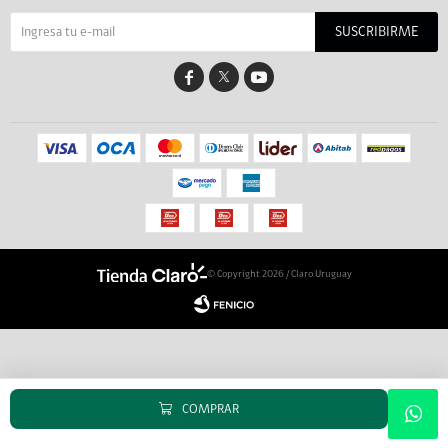
SUSCRIBIRME


© Copyright 2026 / Claro Uruguay
COMPRAR
Fenicio