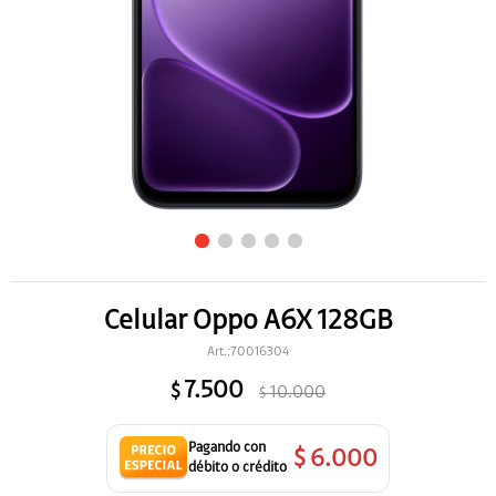
Celular Oppo A6X 128GB
70016304
7.500
$
10.000
$
$
6.000