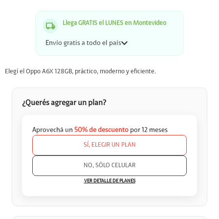
Llega GRATIS el LUNES en Montevideo
Envío gratis a todo el país
Elegí el Oppo A6X 128GB, práctico, moderno y eficiente.
¿Querés agregar un plan?
Aprovechá un
50% de descuento
por 12 meses
SÍ, ELEGIR UN PLAN


NO, SÓLO CELULAR
VER DETALLE DE PLANES