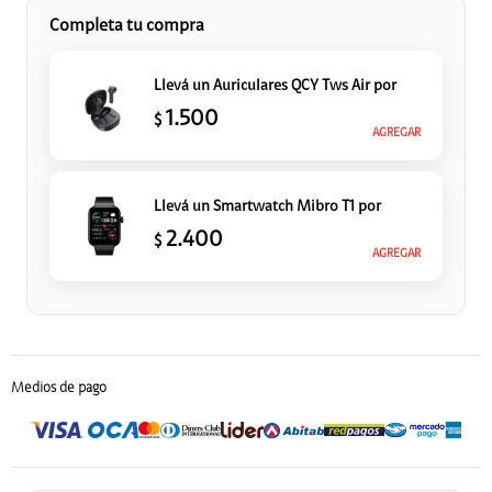
Completa tu compra
Llevá un Auriculares QCY Tws Air
por
1.500
$
AGREGAR
Llevá un Smartwatch Mibro T1
por
2.400
$
AGREGAR
Medios de pago