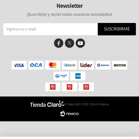
Newsletter
¡Suscribite y recibí todas nuestras novedades!
SUSCRIBIRME


© Copyright 2026 / Claro Uruguay