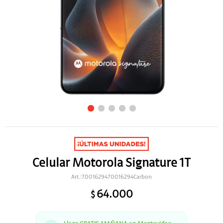
Celular Motorola Signature 1T
7001629470016294Carbon
64.000
$