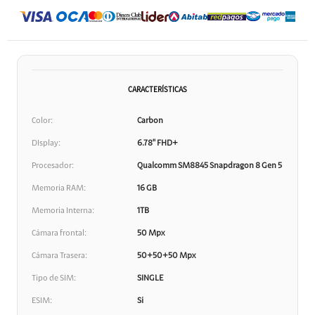
CARACTERÍSTICAS
Color
Carbon
DIsplay
6.78" FHD+
Procesador
Qualcomm SM8845 Snapdragon 8 Gen 5
Memoria RAM
16 GB
Memoria Interna
1TB
Cámara frontal
50 Mpx
Cámara Trasera
50+50+50 Mpx
Tipo de SIM
SINGLE
ESIM
Si