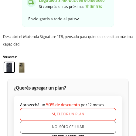
Llega GRATIS MAÑANA en Montevideo
Si comprás en las próximas
7h 3m 56s
Envío gratis a todo el país
Descubrí el Motorola Signature 1TB, pensado para quienes necesitan máxima
capacidad.
Variantes:
¿Querés agregar un plan?
Aprovechá un
50% de descuento
por 12 meses
SÍ, ELEGIR UN PLAN


NO, SÓLO CELULAR