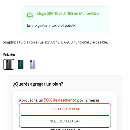
Llega GRATIS el LUNES en Montevideo
Envío gratis a todo el país
Simplificá tu día con el Galaxy A07 LTE 64GB, funcional y accesible.
Variantes:
¿Querés agregar un plan?
Aprovechá un
50% de descuento
por 12 meses
SÍ, ELEGIR UN PLAN


NO, SÓLO CELULAR