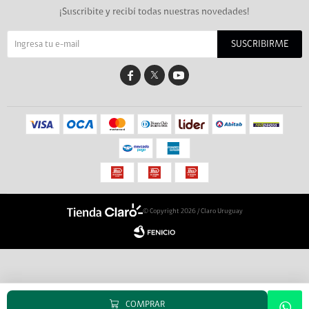
¡Suscribite y recibí todas nuestras novedades!
SUSCRIBIRME


© Copyright 2026 / Claro Uruguay
COMPRAR