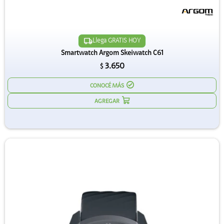
Llega GRATIS HOY
Smartwatch Argom Skeiwatch C61
3.650
$
CONOCÉ MÁS