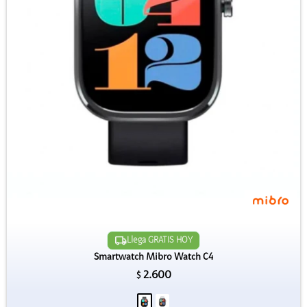
Llega GRATIS HOY
Smartwatch Mibro Watch C4
2.600
$