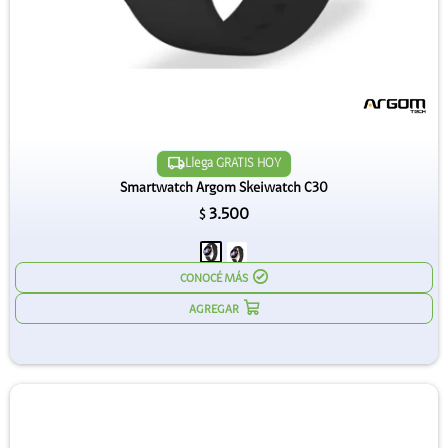
Llega GRATIS HOY
Smartwatch Argom Skeiwatch C30
3.500
$
CONOCÉ MÁS