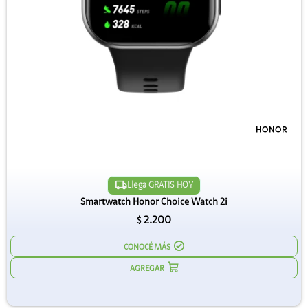
Llega GRATIS HOY
Smartwatch Honor Choice Watch 2i
2.200
$
CONOCÉ MÁS