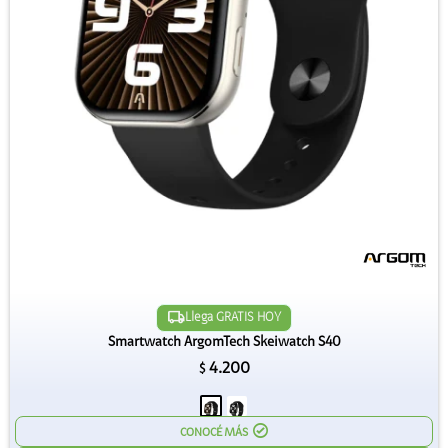
Llega GRATIS HOY
Smartwatch ArgomTech Skeiwatch S40
4.200
$
CONOCÉ MÁS