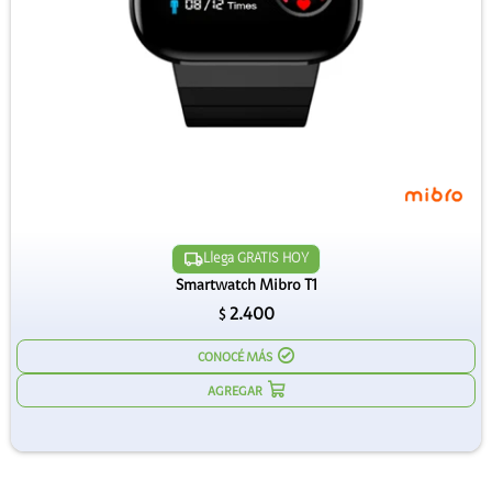
Llega GRATIS HOY
Smartwatch Mibro T1
2.400
$
CONOCÉ MÁS