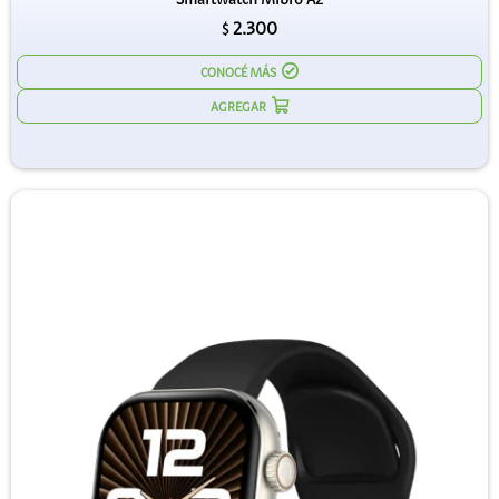
2.300
$
CONOCÉ MÁS