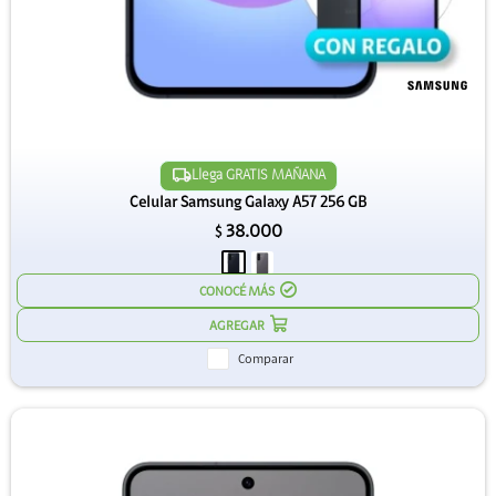
Llega GRATIS MAÑANA
Celular Samsung Galaxy A57 256 GB
38.000
$
CONOCÉ MÁS
Comparar