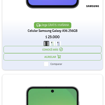
Llega GRATIS MAÑANA
Celular Samsung Galaxy A36 256GB
23.000
$
CONOCÉ MÁS
Comparar