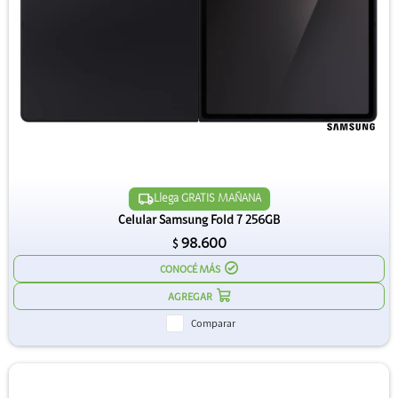
Llega GRATIS MAÑANA
Celular Samsung Fold 7 256GB
98.600
$
CONOCÉ MÁS
Comparar