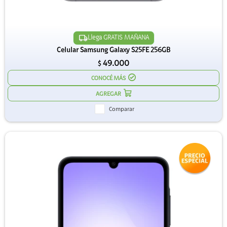
Llega GRATIS MAÑANA
Celular Samsung Galaxy S25FE 256GB
49.000
$
CONOCÉ MÁS
Comparar