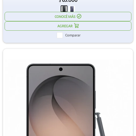
63.000
$
CONOCÉ MÁS
Comparar