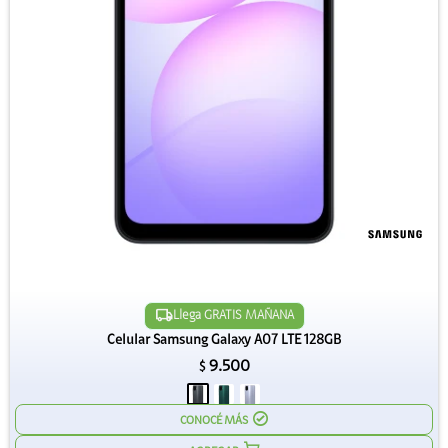
Llega GRATIS MAÑANA
Celular Samsung Galaxy A07 LTE 128GB
9.500
$
CONOCÉ MÁS