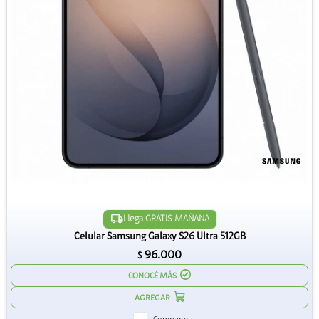
Llega GRATIS MAÑANA
Celular Samsung Galaxy S26 Ultra 512GB
96.000
$
CONOCÉ MÁS
Comparar