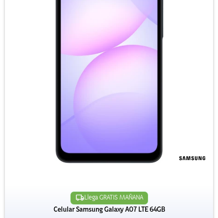
Llega GRATIS MAÑANA
Celular Samsung Galaxy A07 LTE 64GB