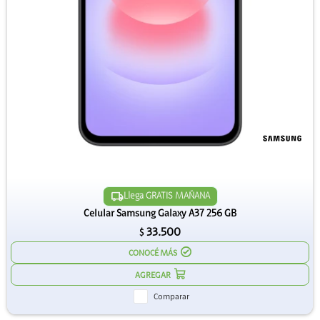
Llega GRATIS MAÑANA
Celular Samsung Galaxy A37 256 GB
33.500
$
CONOCÉ MÁS
Comparar