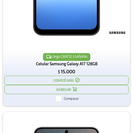
Llega GRATIS MAÑANA
Celular Samsung Galaxy A17 128GB
15.000
$
CONOCÉ MÁS
Comparar