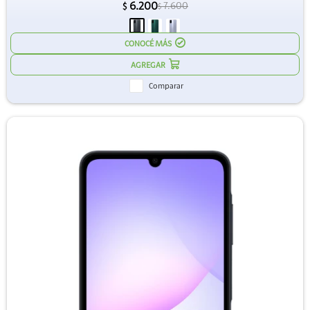
6.200
7.600
$
$
CONOCÉ MÁS
Comparar