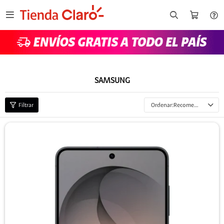

SAMSUNG
Recomendados