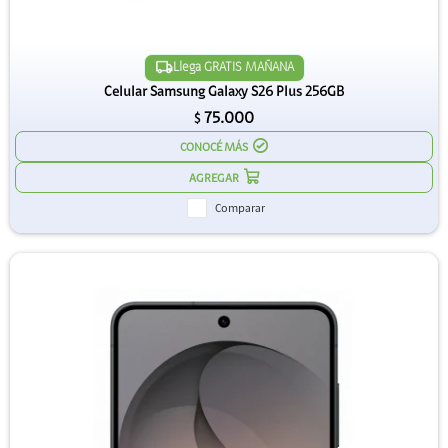
Llega GRATIS MAÑANA
Celular Samsung Galaxy S26 Plus 256GB
75.000
$
CONOCÉ MÁS
Comparar