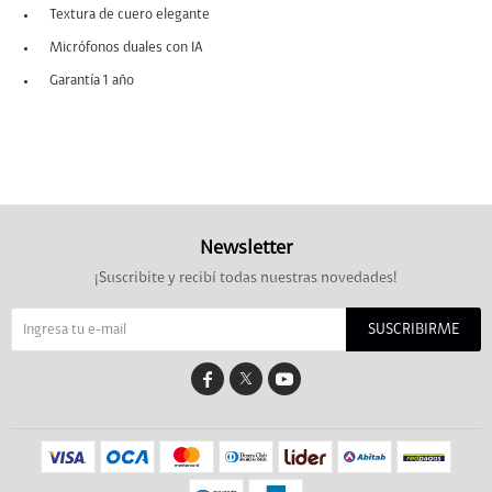
Textura de cuero elegante
Micrófonos duales con IA
Garantía 1 año
Newsletter
¡Suscribite y recibí todas nuestras novedades!
SUSCRIBIRME

