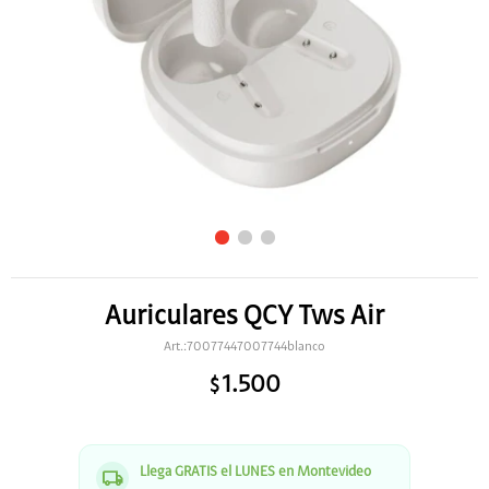
Auriculares QCY Tws Air
70077447007744blanco
1.500
$
Llega GRATIS el LUNES en Montevideo