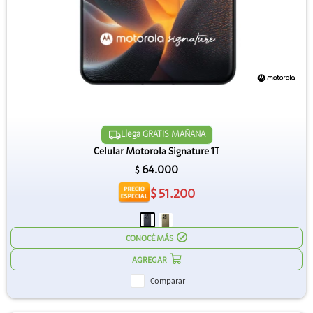
Llega GRATIS MAÑANA
Celular Motorola Signature 1T
64.000
$
$
51.200
CONOCÉ MÁS
Comparar