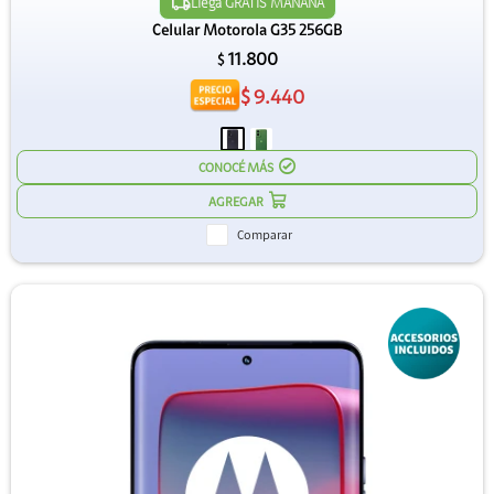
Llega GRATIS MAÑANA
Celular Motorola G35 256GB
11.800
$
$
9.440
CONOCÉ MÁS
Comparar