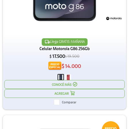
Llega GRATIS MAÑANA
Celular Motorola G86 256Gb
17.500
19.500
$
$
$
14.000
CONOCÉ MÁS
Comparar