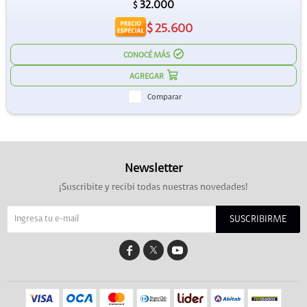
32.000
$
$
25.600
CONOCÉ MÁS
Comparar
Newsletter
¡Suscribite y recibí todas nuestras novedades!
SUSCRIBIRME

