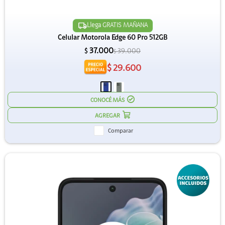
Llega GRATIS MAÑANA
Celular Motorola Edge 60 Pro 512GB
37.000
39.000
$
$
$
29.600
CONOCÉ MÁS
Comparar