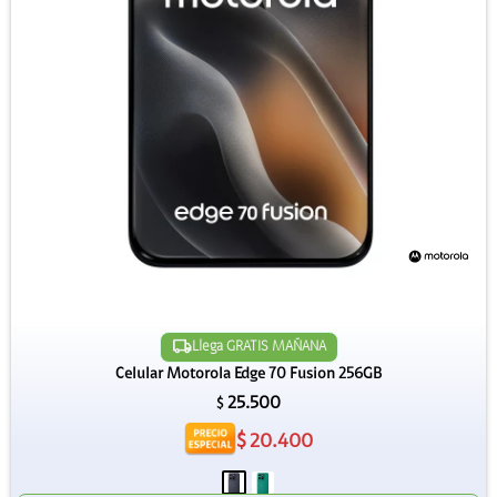
Llega GRATIS MAÑANA
Celular Motorola Edge 70 Fusion 256GB
25.500
$
$
20.400