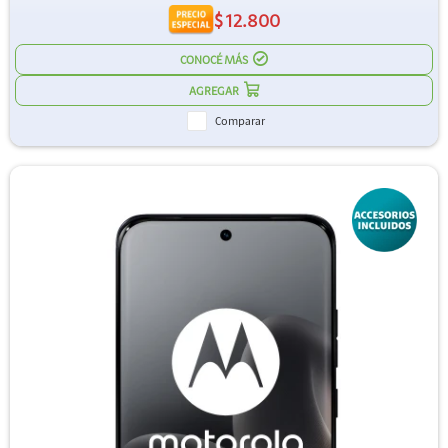
$
12.800
CONOCÉ MÁS
Comparar