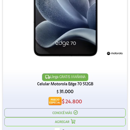
Llega GRATIS MAÑANA
Celular Motorola Edge 70 512GB
31.000
$
$
24.800
CONOCÉ MÁS