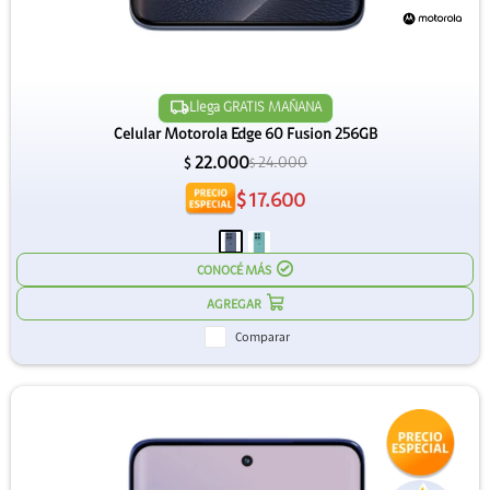
Llega GRATIS MAÑANA
Celular Motorola Edge 60 Fusion 256GB
22.000
24.000
$
$
$
17.600
CONOCÉ MÁS
Comparar