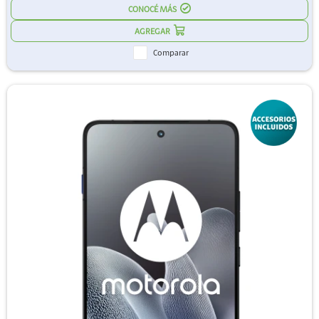
CONOCÉ MÁS
Comparar