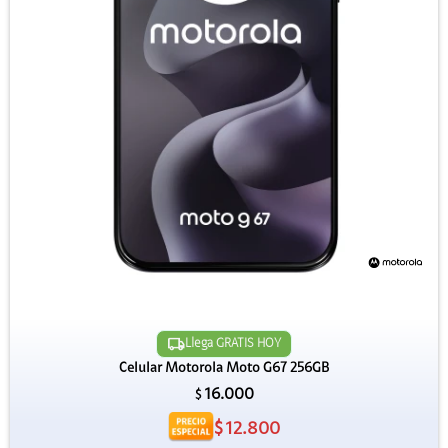
Llega GRATIS HOY
Celular Motorola Moto G67 256GB
16.000
$
$
12.800