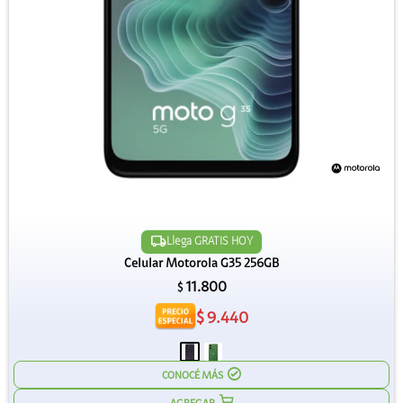
Llega GRATIS HOY
Celular Motorola G35 256GB
11.800
$
$
9.440
CONOCÉ MÁS