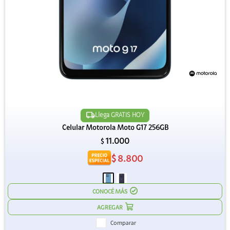
Llega GRATIS HOY
Celular Motorola Moto G17 256GB
11.000
$
$
8.800
CONOCÉ MÁS
Comparar