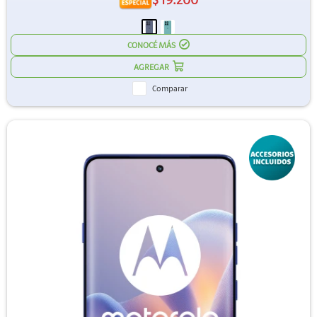
$
19.200
CONOCÉ MÁS
Comparar