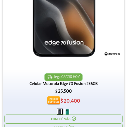
Llega GRATIS HOY
Celular Motorola Edge 70 Fusion 256GB
25.500
$
$
20.400
CONOCÉ MÁS