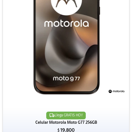
Llega GRATIS HOY
Celular Motorola Moto G77 256GB
19.800
$