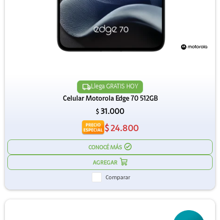
Llega GRATIS HOY
Celular Motorola Edge 70 512GB
31.000
$
$
24.800
CONOCÉ MÁS
Comparar