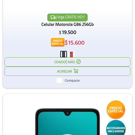
Llega GRATIS HOY
Celular Motorola G86 256Gb
19.500
$
$
15.600
CONOCÉ MÁS
Comparar