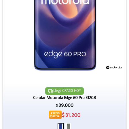
Llega GRATIS HOY
Celular Motorola Edge 60 Pro 512GB
39.000
$
$
31.200