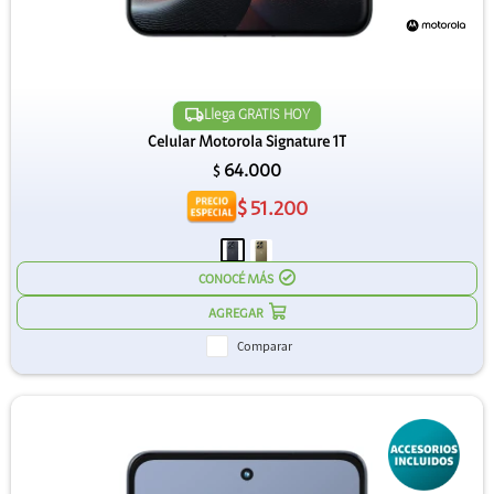
Llega GRATIS HOY
Celular Motorola Signature 1T
64.000
$
$
51.200
CONOCÉ MÁS
Comparar