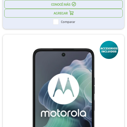
CONOCÉ MÁS
Comparar