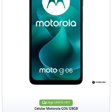
Llega GRATIS HOY
Celular Motorola G06 128GB