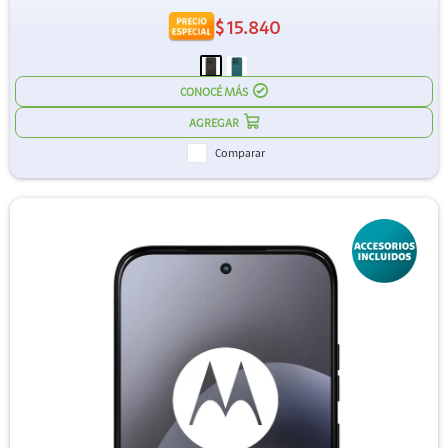
$
15.840
CONOCÉ MÁS
Comparar