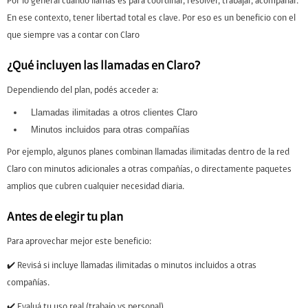
Por lo general cuando llamás es para coordinar, resolver, trabajar, acompañar.
En ese contexto, tener libertad total es clave. Por eso es un beneficio con el
que siempre vas a contar con Claro
¿Qué incluyen las llamadas en Claro?
Dependiendo del plan, podés acceder a:
Llamadas ilimitadas a otros clientes Claro
Minutos incluidos para otras compañías
Por ejemplo, algunos planes combinan llamadas ilimitadas dentro de la red
Claro con minutos adicionales a otras compañías, o directamente paquetes
amplios que cubren cualquier necesidad diaria.
Antes de elegir tu plan
Para aprovechar mejor este beneficio:
✔️ Revisá si incluye llamadas ilimitadas o minutos incluidos a otras
compañías.
✔️ Evaluá tu uso real (trabajo vs personal)