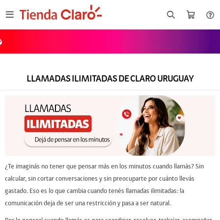

LLAMADAS ILIMITADAS DE CLARO URUGUAY
nor X5C
Celular Motorola
B
G06 64GB
¿Te imaginás no tener que pensar más en los minutos cuando llamás? Sin
calcular, sin cortar conversaciones y sin preocuparte por cuánto llevás
gastado. Eso es lo que cambia cuando tenés llamadas ilimitadas: la
comunicación deja de ser una restricción y pasa a ser natural.