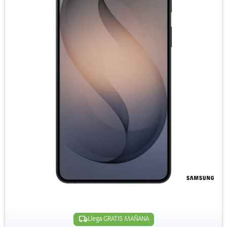
Llega GRATIS MAÑANA