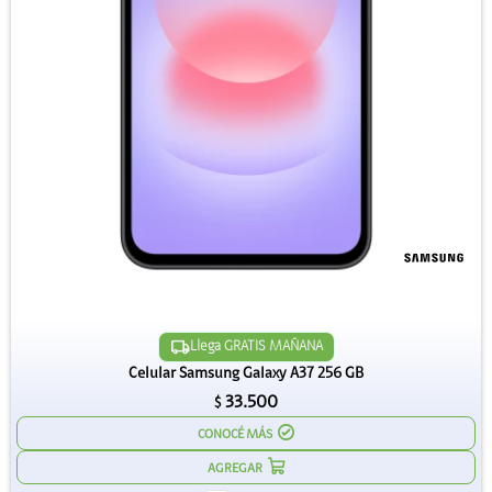
Llega GRATIS MAÑANA
Celular Samsung Galaxy A37 256 GB
33.500
$
CONOCÉ MÁS