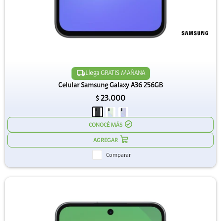
Llega GRATIS MAÑANA
Celular Samsung Galaxy A36 256GB
23.000
$
CONOCÉ MÁS
Comparar