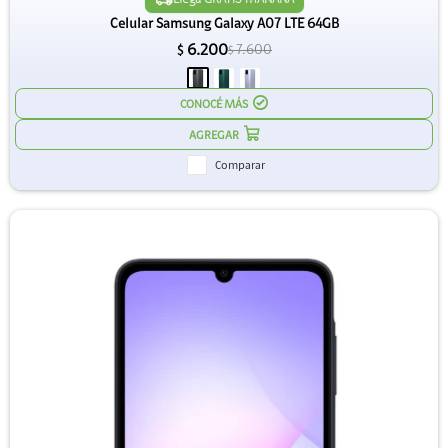
Celular Samsung Galaxy A07 LTE 64GB
6.200
7.600
$
$
CONOCÉ MÁS
Comparar