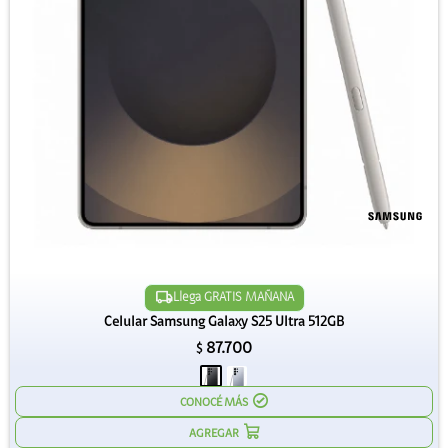
Llega GRATIS MAÑANA
Celular Samsung Galaxy S25 Ultra 512GB
87.700
$
CONOCÉ MÁS