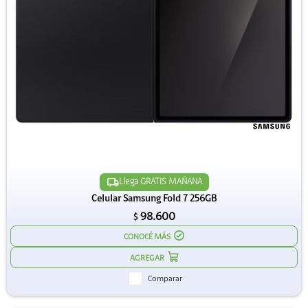
Llega GRATIS MAÑANA
Celular Samsung Fold 7 256GB
98.600
$
CONOCÉ MÁS
Comparar