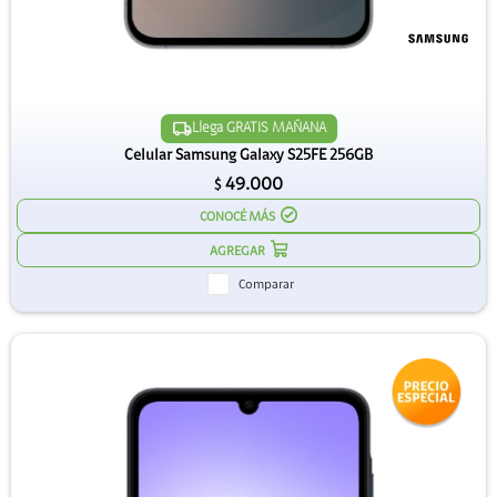
Llega GRATIS MAÑANA
Celular Samsung Galaxy S25FE 256GB
49.000
$
CONOCÉ MÁS
Comparar