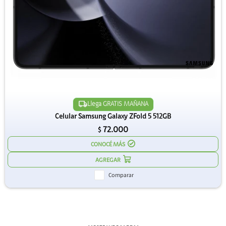
Llega GRATIS MAÑANA
Celular Samsung Galaxy ZFold 5 512GB
72.000
$
CONOCÉ MÁS
Comparar