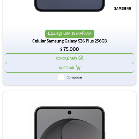
Llega GRATIS MAÑANA
Celular Samsung Galaxy S26 Plus 256GB
75.000
$
CONOCÉ MÁS
Comparar