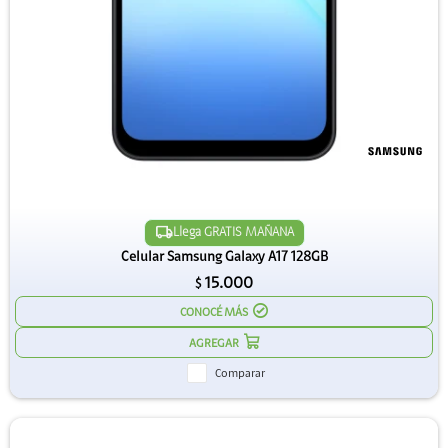
Llega GRATIS MAÑANA
Celular Samsung Galaxy A17 128GB
15.000
$
CONOCÉ MÁS
Comparar