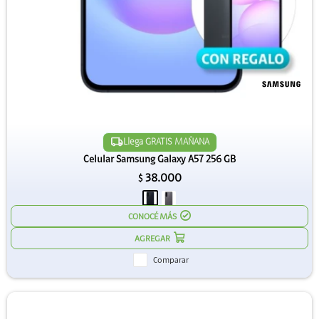
Llega GRATIS MAÑANA
Celular Samsung Galaxy A57 256 GB
38.000
$
CONOCÉ MÁS
Comparar