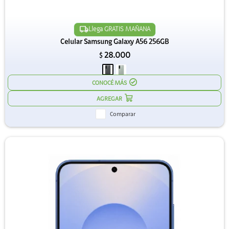
Llega GRATIS MAÑANA
Celular Samsung Galaxy A56 256GB
28.000
$
CONOCÉ MÁS
Comparar