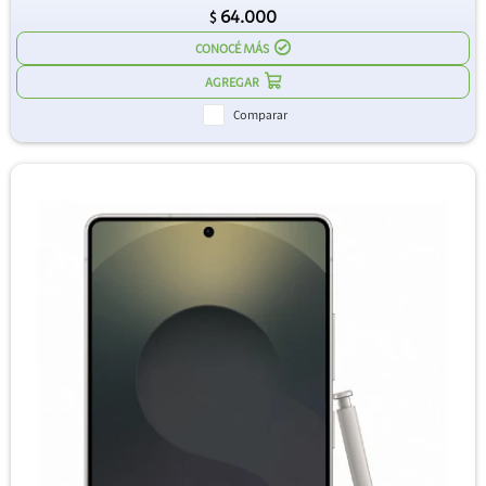
64.000
$
CONOCÉ MÁS
Comparar