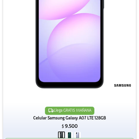
Llega GRATIS MAÑANA
Celular Samsung Galaxy A07 LTE 128GB
9.500
$