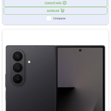
CONOCÉ MÁS
Comparar