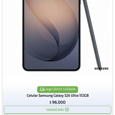
Llega GRATIS MAÑANA
Celular Samsung Galaxy S26 Ultra 512GB
96.000
$
CONOCÉ MÁS