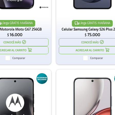
Llega GRATIS MAÑANA
Llega GRATIS MAÑANA
 Motorola Moto G67 256GB
Celular Samsung Galaxy S26 Plus 
16.000
75.000
$
$
CONOCÉ MÁS
CONOCÉ MÁS
Comparar
Comparar