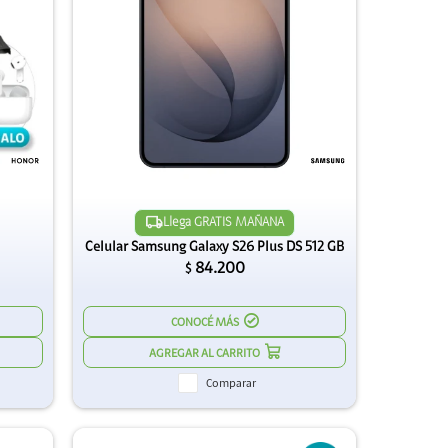
Llega GRATIS MAÑANA
Celular Samsung Galaxy S26 Plus DS 512 GB
84.200
$
CONOCÉ MÁS
Comparar