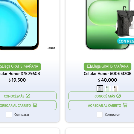
Llega GRATIS MAÑANA
Llega GRATIS MAÑANA
lular Honor X7E 256GB
Celular Honor 600E 512GB
19.500
40.000
$
$
CONOCÉ MÁS
CONOCÉ MÁS
Comparar
Comparar