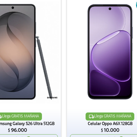
Llega GRATIS MAÑANA
Llega GRATIS MAÑANA
amsung Galaxy S26 Ultra 512GB
Celular Oppo A6X 128GB
96.000
10.000
$
$