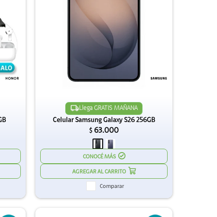
Llega GRATIS MAÑANA
GB
Celular Samsung Galaxy S26 256GB
63.000
$
CONOCÉ MÁS
Comparar