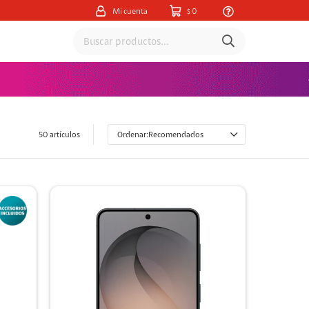
0
$
50 artículos
Recomendados