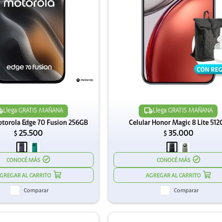
Llega GRATIS MAÑANA
Llega GRATIS MAÑANA
otorola Edge 70 Fusion 256GB
Celular Honor Magic 8 Lite 512
25.500
35.000
$
$
CONOCÉ MÁS
CONOCÉ MÁS
Comparar
Comparar