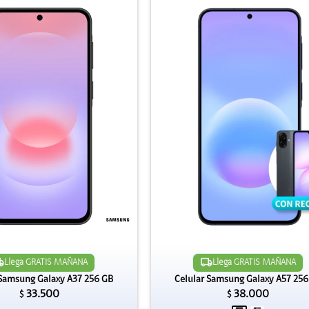
Llega GRATIS MAÑANA
Llega GRATIS MAÑANA
 Samsung Galaxy A37 256 GB
Celular Samsung Galaxy A57 256
33.500
38.000
$
$