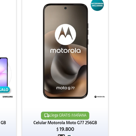
Llega GRATIS MAÑANA
 GB
Celular Motorola Moto G77 256GB
19.800
$