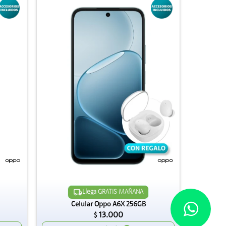
Llega GRATIS MAÑANA
Celular Oppo A6X 256GB
13.000
$