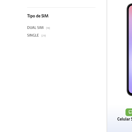
Tipo de SIM
DUAL SIM
(18)
SINGLE
(29)
Celular