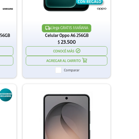
Llega GRATIS MAÑANA
256GB
Celular Oppo A6 256GB
23.500
$
CONOCÉ MÁS
Comparar