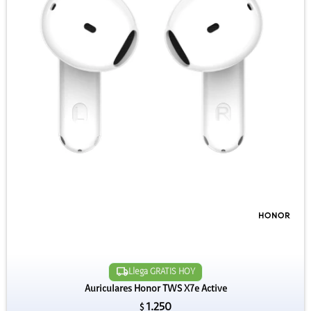
Llega GRATIS HOY
Auriculares Honor TWS X7e Active
1.250
$