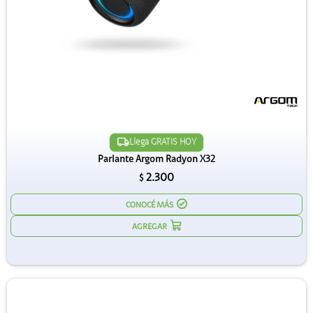
Llega GRATIS HOY
Parlante Argom Radyon X32
2.300
$
CONOCÉ MÁS