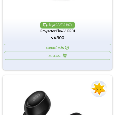
Llega GRATIS HOY
Proyector Eko-Vi PR01
4.300
$
CONOCÉ MÁS