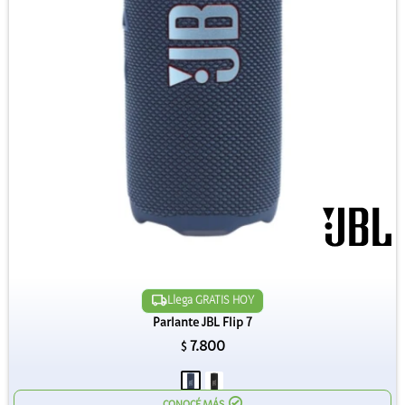
Llega GRATIS HOY
Parlante JBL Flip 7
7.800
$
CONOCÉ MÁS