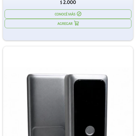
2.000
$
CONOCÉ MÁS