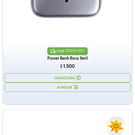
Llega GRATIS HOY
Power Bank Roca 3en1
1.500
$
CONOCÉ MÁS