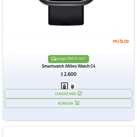
Llega GRATIS HOY
Smartwatch Mibro Watch C4
2.600
$
CONOCÉ MÁS