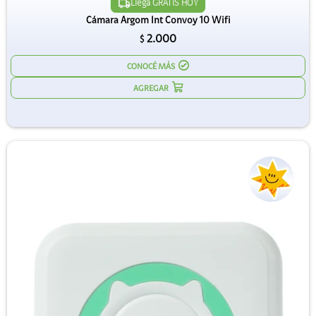
Llega GRATIS HOY
Cámara Argom Int Convoy 10 Wifi
2.000
$
CONOCÉ MÁS