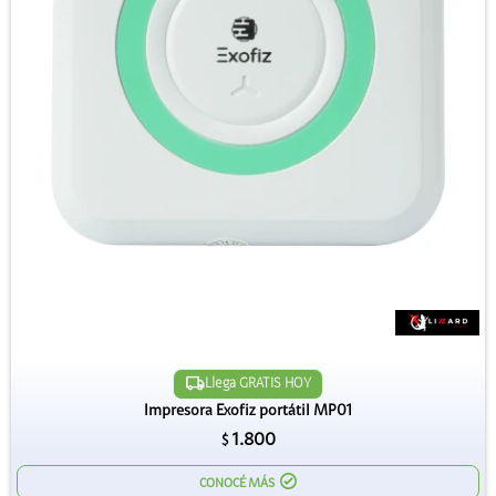
Llega GRATIS HOY
Impresora Exofiz portátil MP01
1.800
$
CONOCÉ MÁS