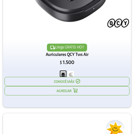
Llega GRATIS HOY
Auriculares QCY Tws Air
1.500
$
CONOCÉ MÁS