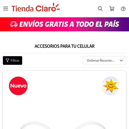

ACCESORIOS PARA TU CELULAR
Recomendados
torola
8GB