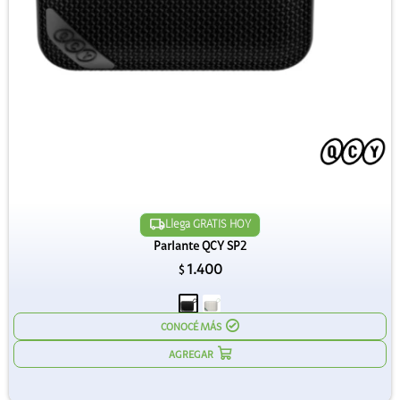
Llega GRATIS HOY
Parlante QCY SP2
1.400
$
CONOCÉ MÁS