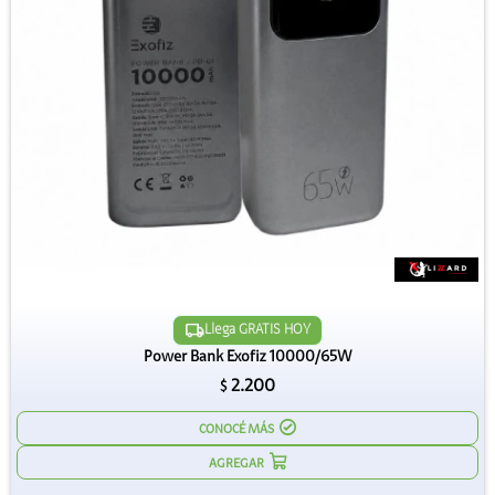
Llega GRATIS HOY
Power Bank Exofiz 10000/65W
2.200
$
CONOCÉ MÁS