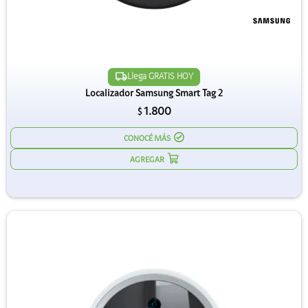
Llega GRATIS HOY
Localizador Samsung Smart Tag 2
1.800
$
CONOCÉ MÁS