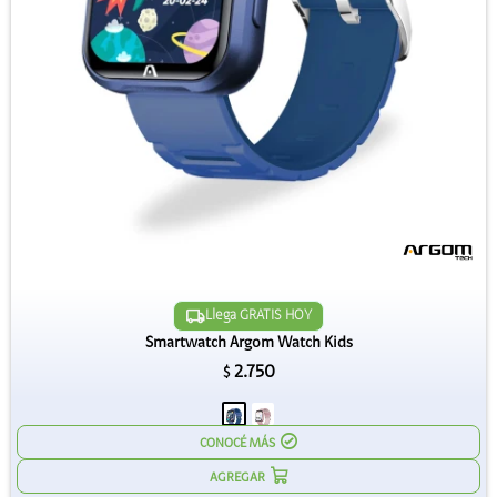
Llega GRATIS HOY
Smartwatch Argom Watch Kids
2.750
$
CONOCÉ MÁS