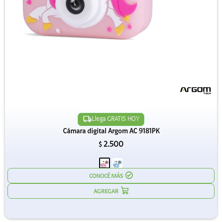
Llega GRATIS HOY
Cámara digital Argom AC 9181PK
2.500
$
CONOCÉ MÁS