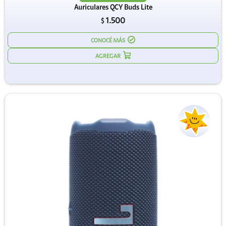
Auriculares QCY Buds Lite
1.500
$
CONOCÉ MÁS